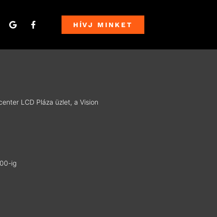
HÍVJ MINKET
center LCD Pláza üzlet, a Vision
:00-ig