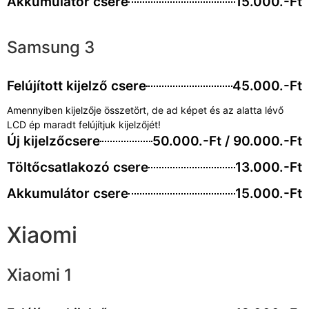
Akkumulátor csere
15.000.-Ft
Samsung 3
Felújított kijelző csere
45.000.-Ft
Amennyiben kijelzője összetört, de ad képet és az alatta lévő
LCD ép maradt felújítjuk kijelzőjét!
Új kijelzőcsere
50.000.-Ft / 90.000.-Ft
Töltőcsatlakozó csere
13.000.-Ft
Akkumulátor csere
15.000.-Ft
Xiaomi
Xiaomi 1