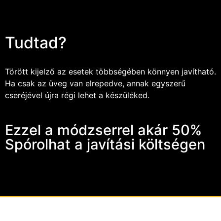
Tudtad?
Törött kijelző az esetek többségében könnyen javítható.
Ha csak az üveg van elrepedve, annak egyszerű
cseréjével újra régi lehet a készüléked.
Ezzel a módzserrel akár 50%
Spórolhat a javítási költségen