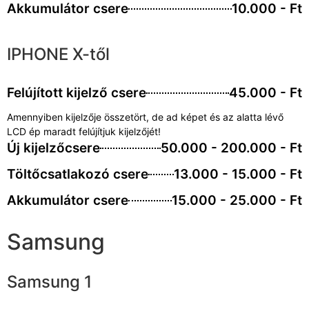
Akkumulátor csere
10.000 - Ft
IPHONE X-től
Felújított kijelző csere
45.000 - Ft
Amennyiben kijelzője összetört, de ad képet és az alatta lévő
LCD ép maradt felújítjuk kijelzőjét!
Új kijelzőcsere
50.000 - 200.000 - Ft
Töltőcsatlakozó csere
13.000 - 15.000 - Ft
Akkumulátor csere
15.000 - 25.000 - Ft
Samsung
Samsung 1