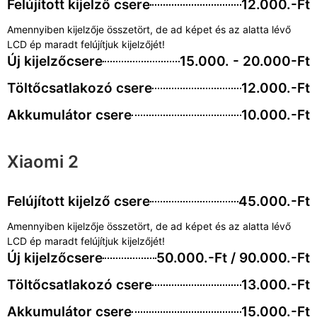
Felújított kijelző csere
12.000.-Ft
Amennyiben kijelzője összetört, de ad képet és az alatta lévő
LCD ép maradt felújítjuk kijelzőjét!
Új kijelzőcsere
15.000. - 20.000-Ft
Töltőcsatlakozó csere
12.000.-Ft
Akkumulátor csere
10.000.-Ft
Xiaomi 2
Felújított kijelző csere
45.000.-Ft
Amennyiben kijelzője összetört, de ad képet és az alatta lévő
LCD ép maradt felújítjuk kijelzőjét!
Új kijelzőcsere
50.000.-Ft / 90.000.-Ft
Töltőcsatlakozó csere
13.000.-Ft
Akkumulátor csere
15.000.-Ft