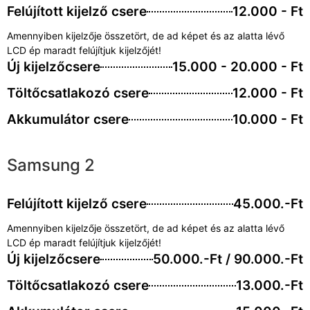
Felújított kijelző csere
12.000 - Ft
Amennyiben kijelzője összetört, de ad képet és az alatta lévő
LCD ép maradt felújítjuk kijelzőjét!
Új kijelzőcsere
15.000 - 20.000 - Ft
Töltőcsatlakozó csere
12.000 - Ft
Akkumulátor csere
10.000 - Ft
Samsung 2
Felújított kijelző csere
45.000.-Ft
Amennyiben kijelzője összetört, de ad képet és az alatta lévő
LCD ép maradt felújítjuk kijelzőjét!
Új kijelzőcsere
50.000.-Ft / 90.000.-Ft
Töltőcsatlakozó csere
13.000.-Ft