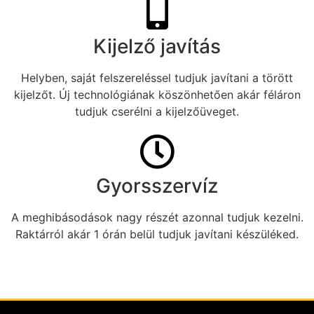
Kijelző javítás
Helyben, saját felszereléssel tudjuk javítani a törött
kijelzőt. Új technológiának köszönhetően akár féláron
tudjuk cserélni a kijelzőüveget.
Gyorsszervíz
A meghibásodások nagy részét azonnal tudjuk kezelni.
Raktárról akár 1 órán belül tudjuk javítani készüléked.