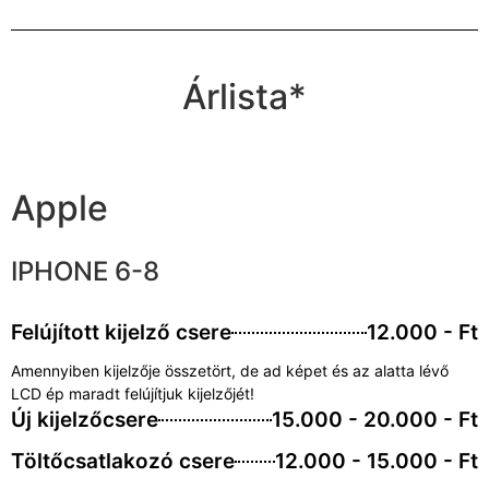
Árlista*
Apple
IPHONE 6-8
Felújított kijelző csere
12.000 - Ft
Amennyiben kijelzője összetört, de ad képet és az alatta lévő
LCD ép maradt felújítjuk kijelzőjét!
Új kijelzőcsere
15.000 - 20.000 - Ft
Töltőcsatlakozó csere
12.000 - 15.000 - Ft