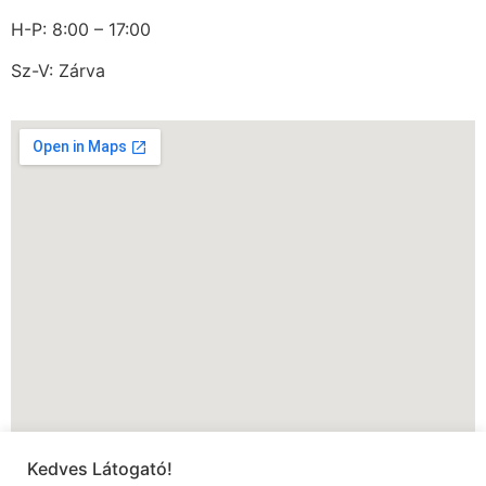
H-P: 8:00 – 17:00
Sz-V: Zárva
Kedves Látogató!