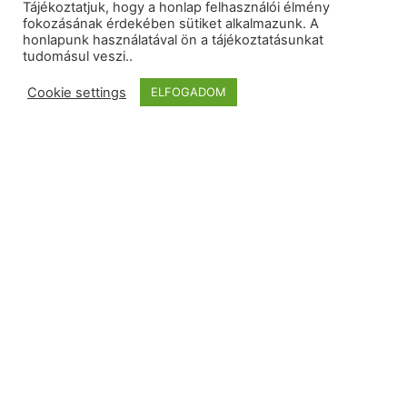
Tájékoztatjuk, hogy a honlap felhasználói élmény
fokozásának érdekében sütiket alkalmazunk. A
honlapunk használatával ön a tájékoztatásunkat
tudomásul veszi..
Cookie settings
ELFOGADOM
Rólunk