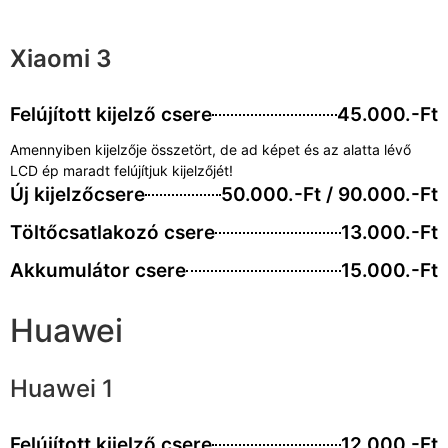
Xiaomi 3
Felújított kijelző csere
45.000.-Ft
Amennyiben kijelzője összetört, de ad képet és az alatta lévő
LCD ép maradt felújítjuk kijelzőjét!
Új kijelzőcsere
50.000.-Ft / 90.000.-Ft
Töltőcsatlakozó csere
13.000.-Ft
Akkumulátor csere
15.000.-Ft
Huawei
Huawei 1
Felújított kijelző csere
12.000.-Ft