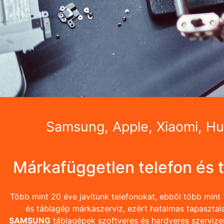
Samsung, Apple, Xiaomi, Hu
Márkafüggetlen telefon és 
Több mint 20 éve javítunk telefonokat, ebből több mint 
és táblagép márkaszerviz, ezért hatalmas tapasztal
SAMSUNG
táblagépek szoftveres és hardveres szervize