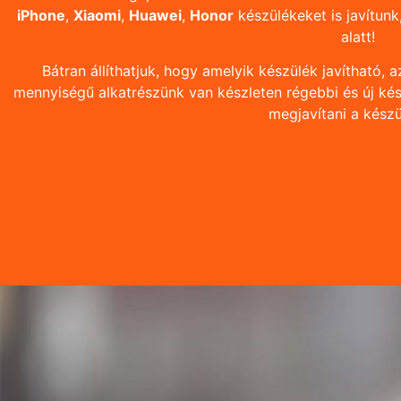
iPhone
,
Xiaomi
,
Huawei
,
Honor
készülékeket is javítunk
alatt!
Bátran állíthatjuk, hogy amelyik készülék javítható, a
mennyiségű alkatrészünk van készleten régebbi és új kész
megjavítani a kész