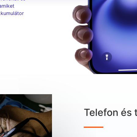
amiket
akkumulátor
Telefon és 