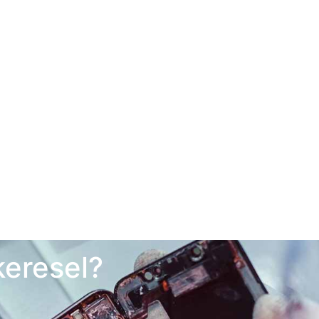
keresel?