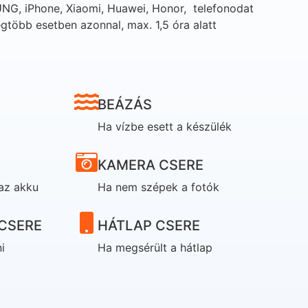
G, iPhone, Xiaomi, Huawei, Honor, telefonodat
gtöbb esetben azonnal, max. 1,5 óra alatt
BEÁZÁS
Ha vízbe esett a készülék
KAMERA CSERE
az akku
Ha nem szépek a fotók
CSERE
HÁTLAP CSERE
i
Ha megsérült a hátlap