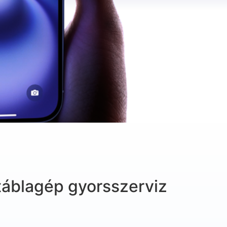
táblagép gyorsszerviz