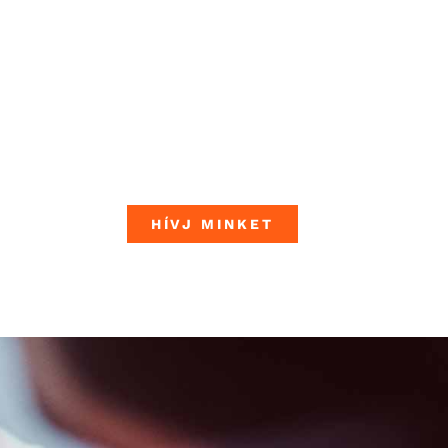
HÍVJ MINKET