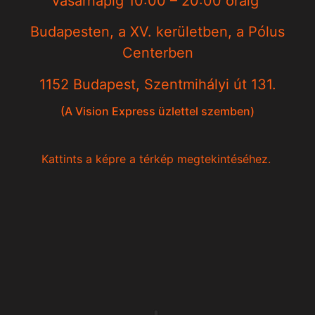
vasárnapig 10:00 – 20:00 óráig
Budapesten, a XV. kerületben, a Pólus
Centerben
1152 Budapest, Szentmihályi út 131.
(A Vision Express üzlettel szemben)
Kattints a képre a térkép megtekintéséhez.