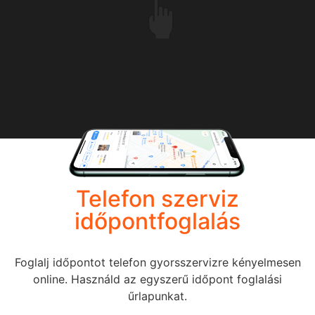
Telefon szerviz
időpontfoglalás
Foglalj időpontot telefon gyorsszervizre kényelmesen
online. Használd az egyszerű időpont foglalási
űrlapunkat.