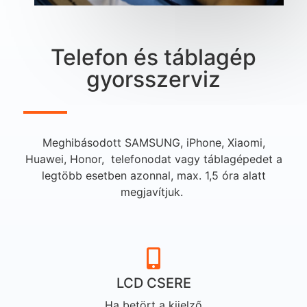
Telefon és táblagép
gyorsszerviz
Meghibásodott SAMSUNG, iPhone, Xiaomi,
Huawei, Honor, telefonodat vagy táblagépedet a
legtöbb esetben azonnal, max. 1,5 óra alatt
megjavítjuk.
LCD CSERE
Ha betört a kijelző