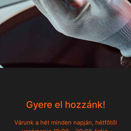
Gyere el hozzánk!
Várunk a hét minden napján, hétfőtől