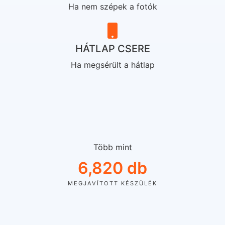
Ha nem szépek a fotók
HÁTLAP CSERE
Ha megsérült a hátlap
Több mint
6,820
 db
MEGJAVÍTOTT KÉSZÜLÉK