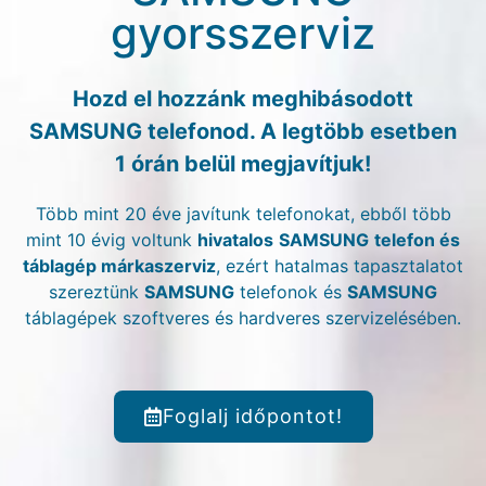
gyorsszerviz
Hozd el hozzánk meghibásodott
SAMSUNG telefonod. A legtöbb esetben
1 órán belül megjavítjuk!
Több mint 20 éve javítunk telefonokat, ebből több
mint 10 évig voltunk
hivatalos
SAMSUNG
telefon és
táblagép márkaszerviz
, ezért hatalmas tapasztalatot
szereztünk
SAMSUNG
telefonok és
SAMSUNG
táblagépek szoftveres és hardveres szervizelésében.
Foglalj időpontot!